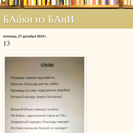
БАйки из БАнИ
пятница, 27 декабря 2019 г.
13