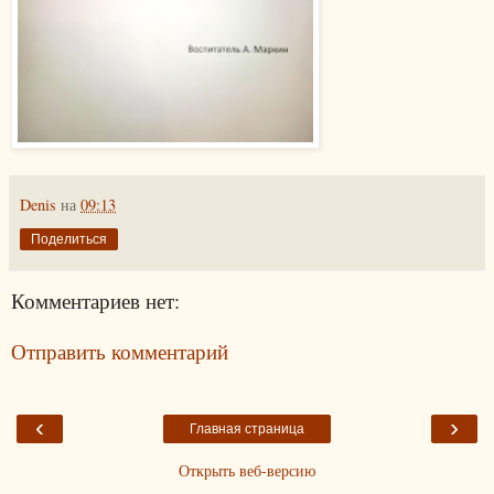
Denis
на
09:13
Поделиться
Комментариев нет:
Отправить комментарий
‹
›
Главная страница
Открыть веб-версию